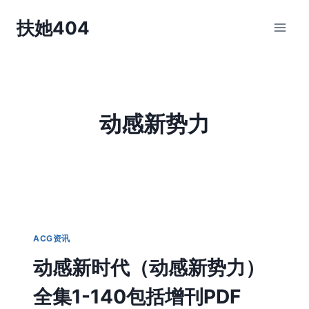
跳
扶她404
到
内
容
动感新势力
ACG资讯
动感新时代（动感新势力）
全集1-140包括增刊PDF