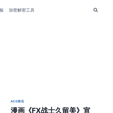
板
加密解密工具
ACG资讯
漫画《FX战士久留美》宣