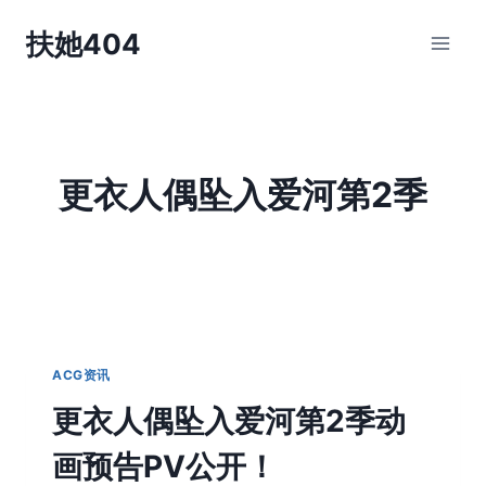
跳
扶她404
到
内
容
更衣人偶坠入爱河第2季
ACG资讯
更衣人偶坠入爱河第2季动
画预告PV公开！