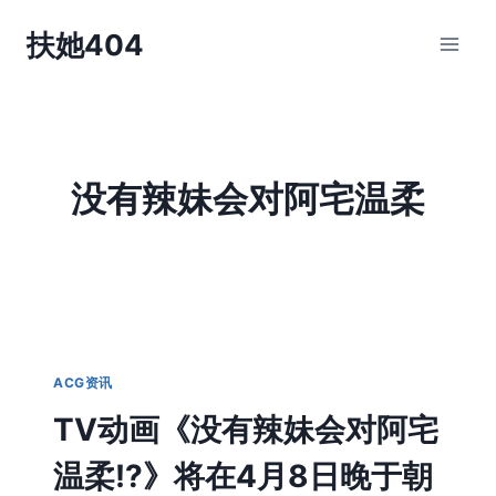
跳
扶她404
到
内
容
没有辣妹会对阿宅温柔
ACG资讯
TV动画《没有辣妹会对阿宅
温柔!?》将在4月8日晚于朝