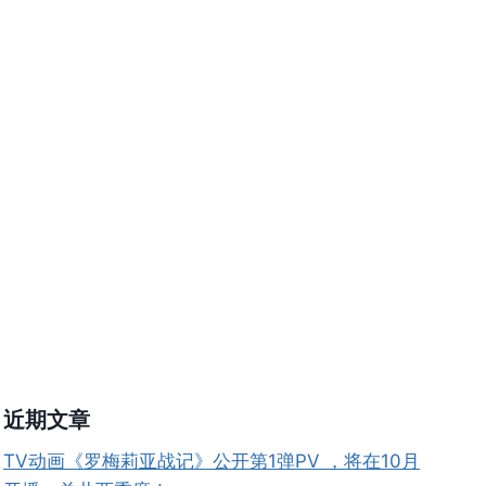
近期文章
TV动画《罗梅莉亚战记》公开第1弹PV ，将在10月