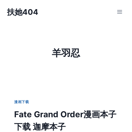
跳
扶她404
到
内
容
羊羽忍
漫画下载
Fate Grand Order漫画本子
下载 迦摩本子