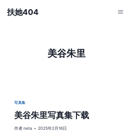
跳
扶她404
到
内
容
美谷朱里
写真集
美谷朱里写真集下载
作者
neta
2025年2月16日