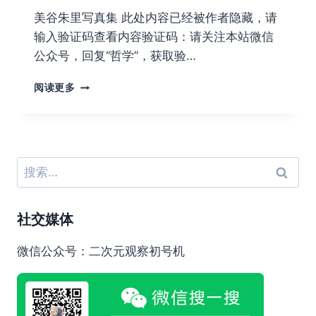
美谷朱里写真集 此处内容已经被作者隐藏，请
输入验证码查看内容验证码：请关注本站微信
公众号，回复“哲学”，获取验…
美
阅读更多
谷
朱
里
写
真
搜
集
索：
下
载
社交媒体
微信公众号：二次元观察初号机