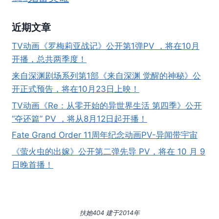
近期文章
TV动画《罗梅莉亚战记》公开第1弹PV ，将在10月
开播，总共两季度！
来自深渊剧场系列第1部《来自深渊 觉醒的神秘》公
开正式预告，将在10月23日上映！
TV动画《Re：从零开始的异世界生活 第四季》公开
“夺还篇” PV ，将从8月12日起开播！
Fate Grand Order 11周年纪念动画PV-异闻带宇宙
《萤火虫的出嫁》公开第二弹先导 PV，将在 10 月 9
日晚首播！
扶她404 建于2014年