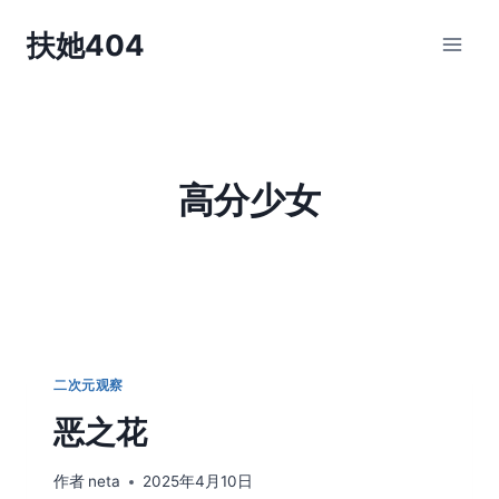
跳
扶她404
到
内
容
高分少女
二次元观察
恶之花
作者
neta
2025年4月10日