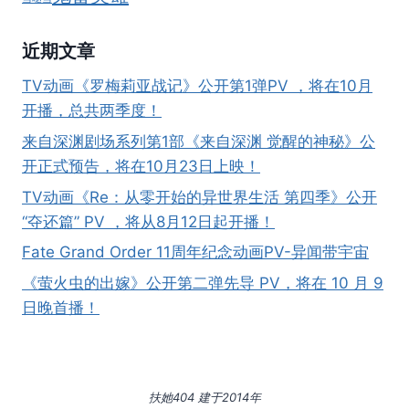
近期文章
TV动画《罗梅莉亚战记》公开第1弹PV ，将在10月
开播，总共两季度！
来自深渊剧场系列第1部《来自深渊 觉醒的神秘》公
开正式预告，将在10月23日上映！
TV动画《Re：从零开始的异世界生活 第四季》公开
“夺还篇” PV ，将从8月12日起开播！
Fate Grand Order 11周年纪念动画PV-异闻带宇宙
《萤火虫的出嫁》公开第二弹先导 PV，将在 10 月 9
日晚首播！
扶她404 建于2014年