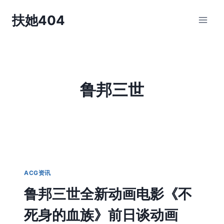
跳
扶她404
到
内
容
鲁邦三世
ACG资讯
鲁邦三世全新动画电影《不
死身的血族》前日谈动画