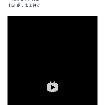
山崎 退：太田哲治