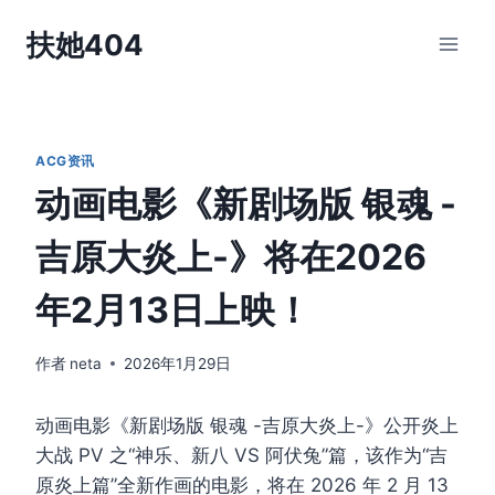
跳
扶她404
到
内
容
ACG资讯
动画电影《新剧场版 银魂 -
吉原大炎上-》将在2026
年2月13日上映！
作者
neta
2026年1月29日
动画电影《新剧场版 银魂 -吉原大炎上-》公开炎上
大战 PV 之“神乐、新八 VS 阿伏兔”篇，该作为“吉
原炎上篇”全新作画的电影，将在 2026 年 2 月 13