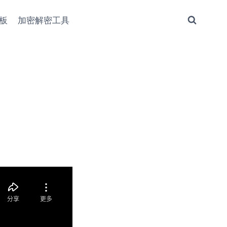
板
加密解密工具