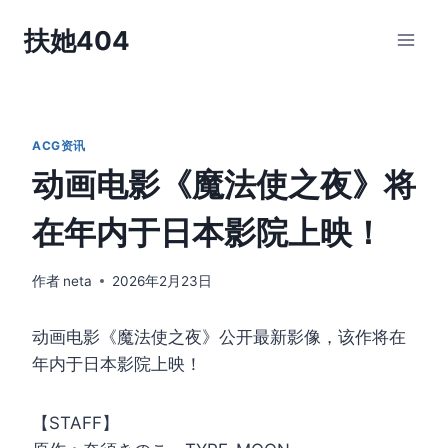
跳
扶她404
到
内
容
ACG资讯
动画电影《魔法使之夜》将
在年内于日本影院上映！
作者
neta
2026年2月23日
动画电影《魔法使之夜》公开最新影像，该作将在
年内于日本影院上映！
【STAFF】