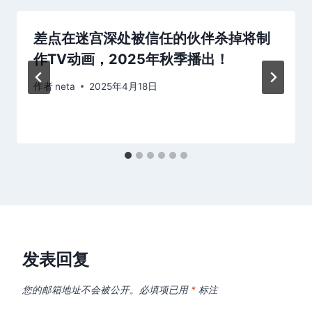
差点在迷宫深处被信任的伙伴杀掉将制
作TV动画，2025年秋季播出！
作者
neta
2025年4月18日
发表回复
您的邮箱地址不会被公开。
必填项已用
*
标注