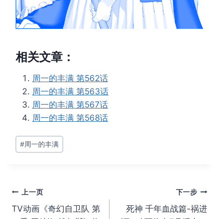
相关文章：
周一的丰满 第562话
周一的丰满 第563话
周一的丰满 第567话
周一的丰满 第568话
文
#
周一的丰满
章
标
签：
文
上一页
下一步
TV动画《奇幻自卫队 第
死神 千年血战篇-祸进
章