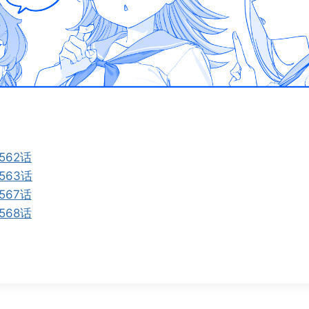
562话
563话
567话
568话