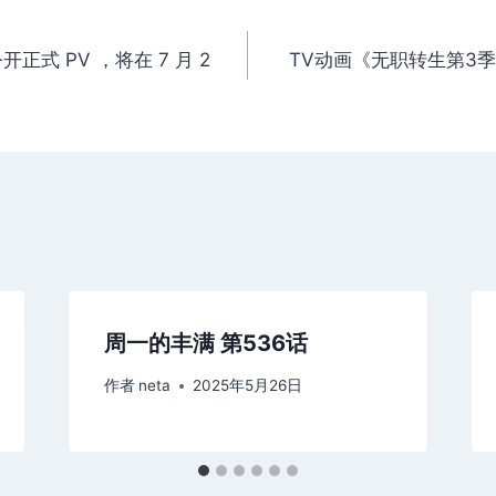
正式 PV ，将在 7 月 2
TV动画《无职转生第3
周一的丰满 第536话
作者
neta
2025年5月26日