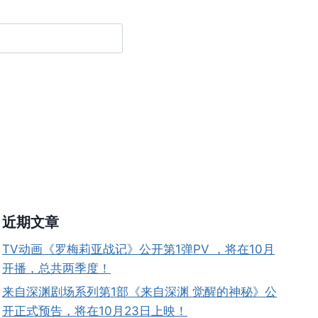
近期文章
TV动画《罗梅莉亚战记》公开第1弹PV ，将在10月
开播，总共两季度！
来自深渊剧场系列第1部《来自深渊 觉醒的神秘》公
开正式预告，将在10月23日上映！