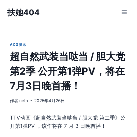
跳
扶她404
到
内
容
ACG资讯
超自然武装当哒当 / 胆大党
第2季 公开第1弹PV，将在
7月3日晚首播！
作者
neta
2025年4月26日
TTV动画《超自然武装当哒当 / 胆大党 第二季》公
开第1弹PV ，该作将在 7 月 3 日晚首播！