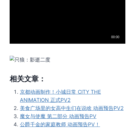
相关文章：
京都动画制作！小城日常 CITY THE
ANIMATION 正式PV2
美食广场里的女高中生们在说啥 动画预告PV2
魔女与使魔 第二部分 动画预告PV
公爵千金的家庭教师 动画预告PV！