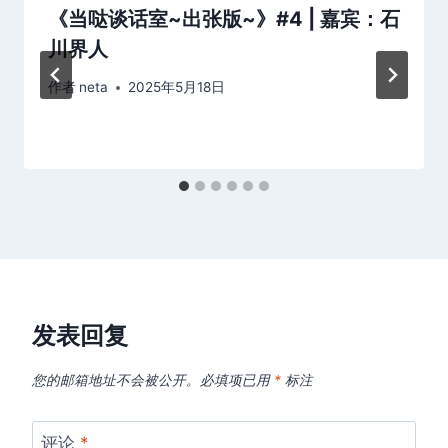
《当哒谈话室~出张版~》#4 | 嘉宾：石
川界人
作者
neta
2025年5月18日
发表回复
您的邮箱地址不会被公开。
必填项已用
*
标注
评论
*