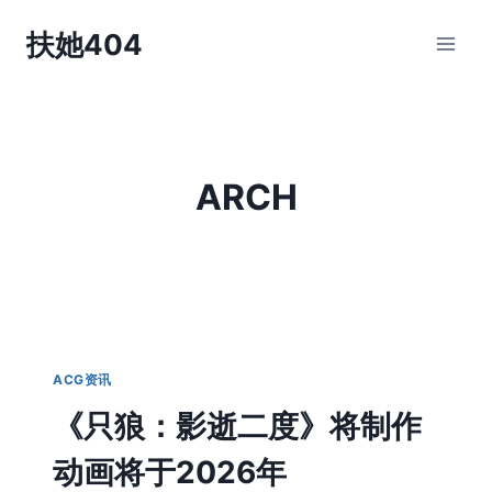
跳
扶她404
到
内
容
ARCH
ACG资讯
《只狼：影逝二度》将制作
动画将于2026年